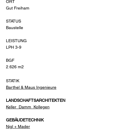
ORT
Gut Freiham
STATUS
Baustelle
LEISTUNG
LPH 3-9
BGF
2.626 m2
STATIK
Barthel & Maus Ingenieure
LANDSCHAFTSARCHITEKTEN
Keller_Damm_Kollegen
GEBÄUDETECHNIK
Nigl + Mader