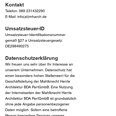
Kontakt
Telefon:
089 231432290
E-Mail: info(at)mharch.de
Umsatzsteuer-ID
Umsatzsteuer-Identifikationsnummer
gemäß §27 a Umsatzsteuergesetz:
DE298490275
Datenschutzerklärung
Wir freuen uns sehr über Ihr Interesse an
unserem Unternehmen. Datenschutz hat
einen besonders hohen Stellenwert für die
Geschäftsleitung der Mahlknecht Herrle
Architektur BDA PartGmbB. Eine Nutzung
der Internetseiten der Mahlknecht Herrle
Architektur BDA PartGmbB ist grundsätzlich
ohne jede Angabe personenbezogener
Daten möglich. Sofern eine betroffene
Person besondere Services unseres