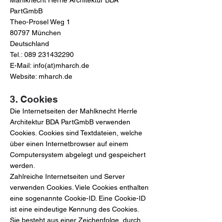
Mahlknecht Herrle Architektur BDA
PartGmbB
Theo-Prosel Weg 1
80797 München
Deutschland
Tel.:
089 231432290
E-Mail: info(at)mharch.de
Website: mharch.de
3. Cookies
Die Internetseiten der Mahlknecht Herrle
Architektur BDA PartGmbB verwenden
Cookies. Cookies sind Textdateien, welche
über einen Internetbrowser auf einem
Computersystem abgelegt und gespeichert
werden.
Zahlreiche Internetseiten und Server
verwenden Cookies. Viele Cookies enthalten
eine sogenannte Cookie-ID. Eine Cookie-ID
ist eine eindeutige Kennung des Cookies.
Sie besteht aus einer Zeichenfolge, durch