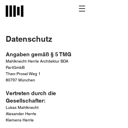
Datenschutz
Angaben gemäß § 5 TMG
Mahlknecht Herrle Architektur BDA
PartGmbB
Theo-Prosel Weg 1
80797 München
Vertreten durch die
Gesellschafter:
Lukas Mahlknecht
Alexander Herrle
Klemens Herrle