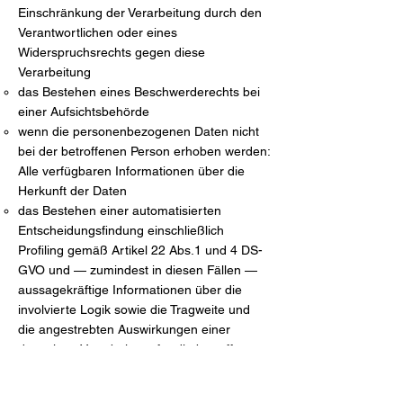
Einschränkung der Verarbeitung durch den
Verantwortlichen oder eines
Widerspruchsrechts gegen diese
Verarbeitung
das Bestehen eines Beschwerderechts bei
einer Aufsichtsbehörde
wenn die personenbezogenen Daten nicht
bei der betroffenen Person erhoben werden:
Alle verfügbaren Informationen über die
Herkunft der Daten
das Bestehen einer automatisierten
Entscheidungsfindung einschließlich
Profiling gemäß Artikel 22 Abs.1 und 4 DS-
GVO und — zumindest in diesen Fällen —
aussagekräftige Informationen über die
involvierte Logik sowie die Tragweite und
die angestrebten Auswirkungen einer
derartigen Verarbeitung für die betroffene
Person
Ferner steht der betroffenen Person ein