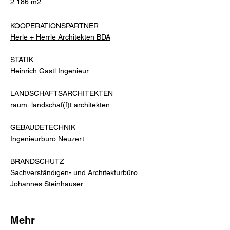
2.186 m2
KOOPERATIONSPARTNER
Herle + Herrle Architekten BDA
STATIK
Heinrich Gastl Ingenieur
LANDSCHAFTSARCHITEKTEN
raum_landschaf(f)t architekten
GEBÄUDETECHNIK
Ingenieurbüro Neuzert
BRANDSCHUTZ
Sachverständigen- und Architekturbüro
Johannes Steinhauser
Mehr