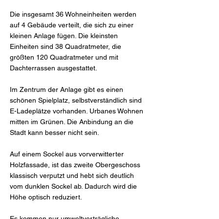
Die insgesamt 36 Wohneinheiten werden
auf 4 Gebäude verteilt, die sich zu einer
kleinen Anlage fügen. Die kleinsten
Einheiten sind 38 Quadratmeter, die
größten 120 Quadratmeter und mit
Dachterrassen ausgestattet.
Im Zentrum der Anlage gibt es einen
schönen Spielplatz, selbstverständlich sind
E-Ladeplätze vorhanden. Urbanes Wohnen
mitten im Grünen. Die Anbindung an die
Stadt kann besser nicht sein.
Auf einem Sockel aus vorverwitterter
Holzfassade, ist das zweite Obergeschoss
klassisch verputzt und hebt sich deutlich
vom dunklen Sockel ab. Dadurch wird die
Höhe optisch reduziert.
Es kommen nur umweltverträgliche