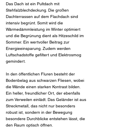
Das Dach ist ein Pultdach mit
Stehfalzblechdeckung. Die großen
Dachterrassen auf dem Flachdach sind
intensiv begrünt. Somit wird die
Wärmedämmleistung im Winter optimiert
und die Begrünung dient als Hitzeschild im
Sommer. Ein wertvoller Beitrag zur
Energieeinsparung. Zudem werden
Luftschadstoffe gefiltert und Elektrosmog
gemindert.
In den öffentlichen Fluren besteht der
Bodenbelag aus schwarzen Fliesen, wobei
die Wände einen starken Kontrast bilden.
Ein heller, freundlicher Ort, der ebenfalls
zum Verweilen einlädt. Das Geländer ist aus
Streckmetall, das nicht nur besonders
robust ist, sondern in der Bewegung
besondere Durchblicke entstehen lässt, die
den Raum optisch öffnen.